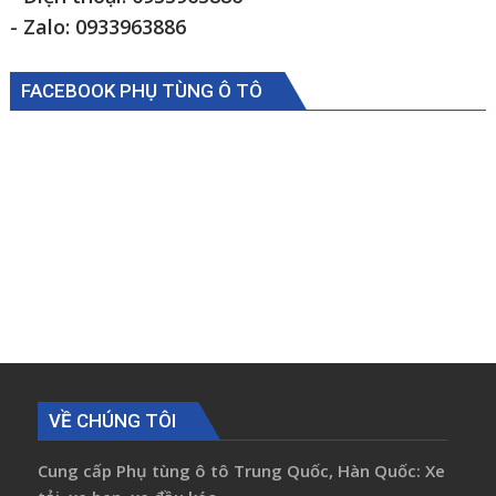
- Zalo: 0933963886
FACEBOOK PHỤ TÙNG Ô TÔ
VỀ CHÚNG TÔI
Cung cấp Phụ tùng ô tô Trung Quốc, Hàn Quốc: Xe