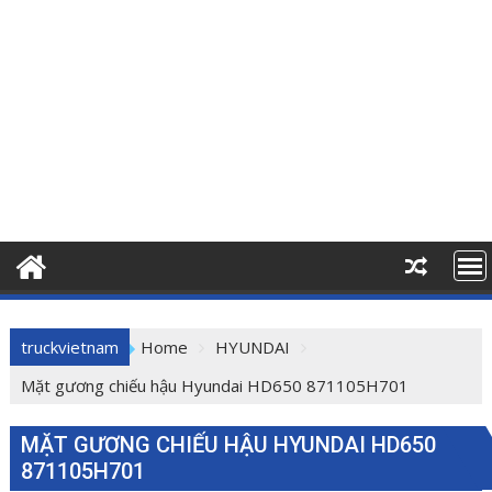
truckvietnam
Home
HYUNDAI
Mặt gương chiếu hậu Hyundai HD650 871105H701
MẶT GƯƠNG CHIẾU HẬU HYUNDAI HD650
871105H701