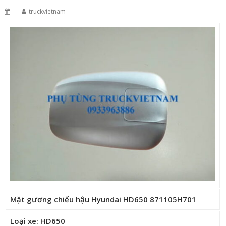
truckvietnam
Mặt gương chiếu hậu Hyundai HD650 871105H701
Loại xe: HD650