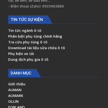
tải, xe ben, xe đầu kéo...
- Điện thoại (Zalo): 0933963886
TIN TỨC SỰ KIỆN
Tin tức ngành ô tô
Phân biệt phụ tùng chính hãng
Tra cứu phụ tùng ô tô
Download tài liệu sửa chữa ô tô
Phụ kiện xe tải
Dung dịch phụ gia ô tô
DANH MỤC
Giới thiệu
AUMAN
AUMARK
OLLIN
FORLAND