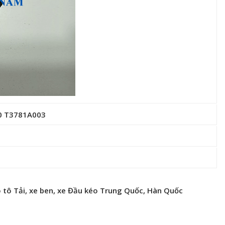
0 T3781A003
 tô Tải, xe ben, xe Đầu kéo Trung Quốc, Hàn Quốc