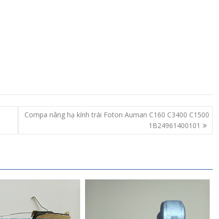
Compa nâng hạ kính trái Foton Auman C160 C3400 C1500
1B24961400101