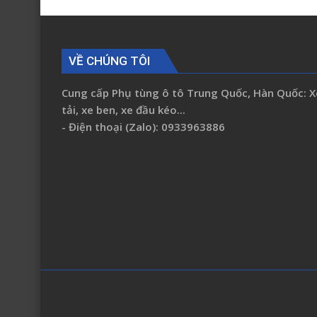
VỀ CHÚNG TÔI
Cung cấp Phụ tùng ô tô Trung Quốc, Hàn Quốc: X
tải, xe ben, xe đầu kéo...
- Điện thoại (Zalo): 0933963886