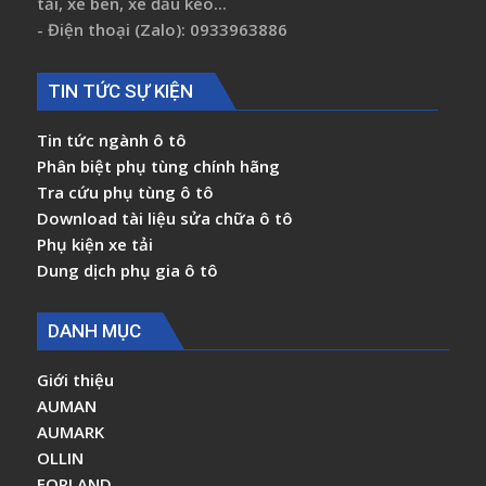
tải, xe ben, xe đầu kéo...
- Điện thoại (Zalo): 0933963886
TIN TỨC SỰ KIỆN
Tin tức ngành ô tô
Phân biệt phụ tùng chính hãng
Tra cứu phụ tùng ô tô
Download tài liệu sửa chữa ô tô
Phụ kiện xe tải
Dung dịch phụ gia ô tô
DANH MỤC
Giới thiệu
AUMAN
AUMARK
OLLIN
FORLAND