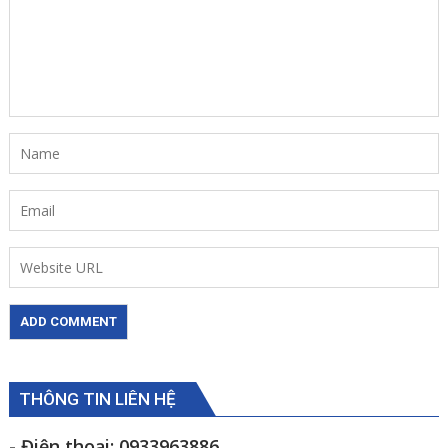
THÔNG TIN LIÊN HỆ
- Điện thoại: 0933963886