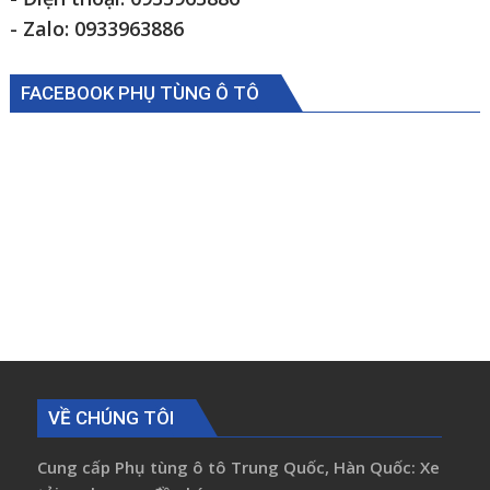
- Zalo: 0933963886
FACEBOOK PHỤ TÙNG Ô TÔ
VỀ CHÚNG TÔI
Cung cấp Phụ tùng ô tô Trung Quốc, Hàn Quốc: Xe