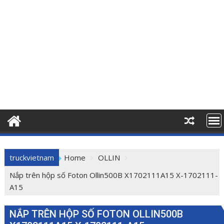
truckvietnam
Home
OLLIN
Nắp trên hộp số Foton Ollin500B X1702111A15 X-1702111-
A15
NẮP TRÊN HỘP SỐ FOTON OLLIN500B