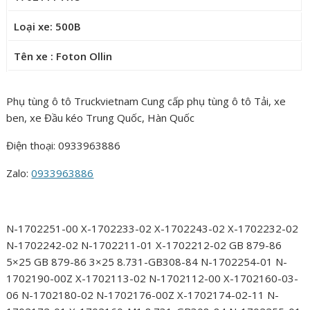
Loại xe: 500B
Tên xe : Foton Ollin
Phụ tùng ô tô Truckvietnam Cung cấp phụ tùng ô tô Tải, xe
ben, xe Đầu kéo Trung Quốc, Hàn Quốc
Điện thoại: 0933963886
Zalo:
0933963886
N-1702251-00 X-1702233-02 X-1702243-02 X-1702232-02
N-1702242-02 N-1702211-01 X-1702212-02 GB 879-86
5×25 GB 879-86 3×25 8.731-GB308-84 N-1702254-01 N-
1702190-00Z X-1702113-02 N-1702112-00 X-1702160-03-
06 N-1702180-02 N-1702176-00Z X-1702174-02-11 N-