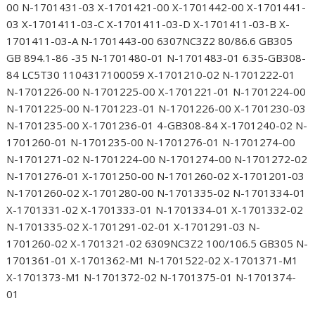
00 N-1701431-03 X-1701421-00 X-1701442-00 X-1701441-
03 X-1701411-03-C X-1701411-03-D X-1701411-03-B X-
1701411-03-A N-1701443-00 6307NC3Z2 80/86.6 GB305
GB 894.1-86 -35 N-1701480-01 N-1701483-01 6.35-GB308-
84 LC5T30 1104317100059 X-1701210-02 N-1701222-01
N-1701226-00 N-1701225-00 X-1701221-01 N-1701224-00
N-1701225-00 N-1701223-01 N-1701226-00 X-1701230-03
N-1701235-00 X-1701236-01 4-GB308-84 X-1701240-02 N-
1701260-01 N-1701235-00 N-1701276-01 N-1701274-00
N-1701271-02 N-1701224-00 N-1701274-00 N-1701272-02
N-1701276-01 X-1701250-00 N-1701260-02 X-1701201-03
N-1701260-02 X-1701280-00 N-1701335-02 N-1701334-01
X-1701331-02 X-1701333-01 N-1701334-01 X-1701332-02
N-1701335-02 X-1701291-02-01 X-1701291-03 N-
1701260-02 X-1701321-02 6309NC3Z2 100/106.5 GB305 N-
1701361-01 X-1701362-M1 N-1701522-02 X-1701371-M1
X-1701373-M1 N-1701372-02 N-1701375-01 N-1701374-
01