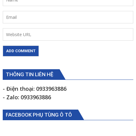
THÔNG TIN LIÊN HỆ
- Điện thoại: 0933963886
- Zalo: 0933963886
FACEBOOK PHỤ TÙNG Ô TÔ