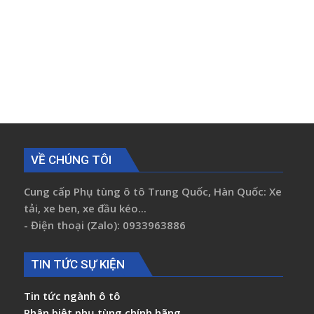
VỀ CHÚNG TÔI
Cung cấp Phụ tùng ô tô Trung Quốc, Hàn Quốc: Xe
tải, xe ben, xe đầu kéo...
- Điện thoại (Zalo): 0933963886
TIN TỨC SỰ KIỆN
Tin tức ngành ô tô
Phân biệt phụ tùng chính hãng