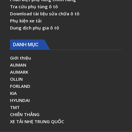
Tra cứu phụ tùng ô tô
Download tài liệu sửa chữa ô tô
Phụ kiện xe tải
Dung dịch phụ gia ô tô
DANH MỤC
Giới thiệu
AUMAN
AUMARK
OLLIN
FORLAND
KIA
HYUNDAI
TMT
CHIẾN THẮNG
XE TẢI NHẸ TRUNG QUỐC