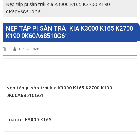
Nẹp táp pi sàn trái Kia K3000 K165 K2700 K190
0K60A68510G61
NẸP TÁP PI SÀN TRÁI KIA K3000 K165 K2700
K190 0K60A68510G61
truckvietnam
Nẹp táp pi sàn trái Kia K3000 K165 K2700 K190
0K60A68510G61
Loại xe: K3000 K165