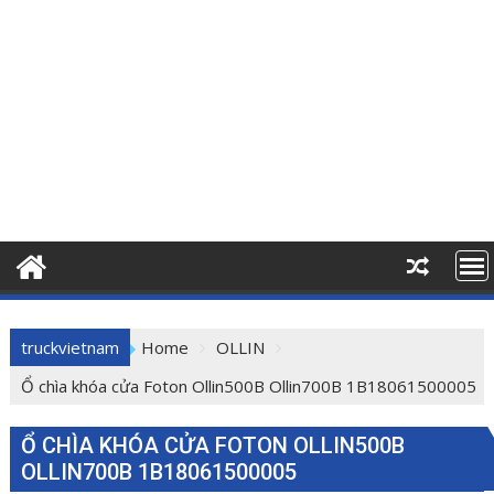
truckvietnam
Home
OLLIN
Ổ chìa khóa cửa Foton Ollin500B Ollin700B 1B18061500005
Ổ CHÌA KHÓA CỬA FOTON OLLIN500B
OLLIN700B 1B18061500005