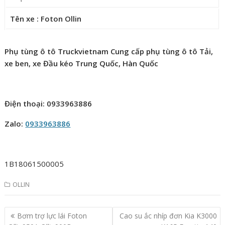
Tên xe : Foton Ollin
Phụ tùng ô tô Truckvietnam Cung cấp phụ tùng ô tô Tải,
xe ben, xe Đầu kéo Trung Quốc, Hàn Quốc
Điện thoại: 0933963886
Zalo:
0933963886
1B18061500005
OLLIN
Post
Bơm trợ lực lái Foton
Cao su ắc nhíp đơn Kia K3000