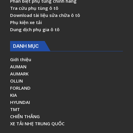
Phân biệt phụ tùng chính hãng
Tra cứu phụ tùng ô tô
Download tài liệu sửa chữa ô tô
Phụ kiện xe tải
Dung dịch phụ gia ô tô
DANH MỤC
Giới thiệu
AUMAN
AUMARK
OLLIN
FORLAND
KIA
HYUNDAI
TMT
CHIẾN THẮNG
XE TẢI NHẸ TRUNG QUỐC