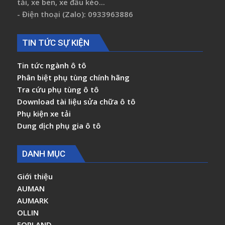
tải, xe ben, xe đầu kéo...
- Điện thoại (Zalo): 0933963886
TIN TỨC SỰ KIỆN
Tin tức ngành ô tô
Phân biệt phụ tùng chính hãng
Tra cứu phụ tùng ô tô
Download tài liệu sửa chữa ô tô
Phụ kiện xe tải
Dung dịch phụ gia ô tô
DANH MỤC
Giới thiệu
AUMAN
AUMARK
OLLIN
FORLAND