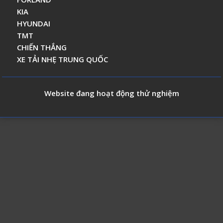
KIA
HYUNDAI
TMT
CHIẾN THẮNG
XE TẢI NHẸ TRUNG QUỐC
Website đang hoạt động thử nghiệm