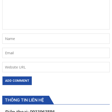
THÔNG TIN LIÊN HỆ
- Điện thoại: 0933963886