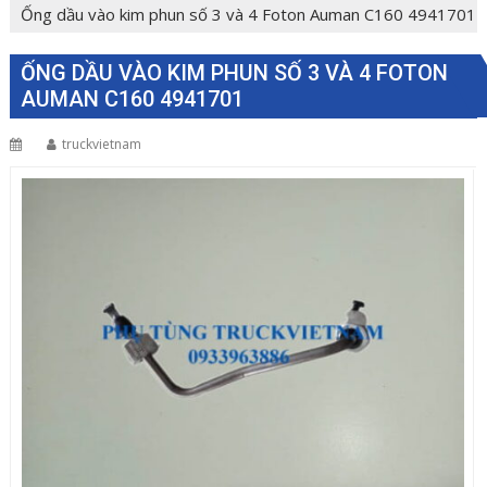
Ống dầu vào kim phun số 3 và 4 Foton Auman C160 4941701
ỐNG DẦU VÀO KIM PHUN SỐ 3 VÀ 4 FOTON
AUMAN C160 4941701
truckvietnam