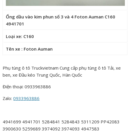
Ống dầu vào kim phun số 3 và 4 Foton Auman C160
4941701
Loại xe: C160
Tên xe : Foton Auman
Phụ tùng ô tô Truckvietnam Cung cấp phụ tùng ô tô Tải, xe
ben, xe Đầu kéo Trung Quốc, Hàn Quốc
Điện thoại: 0933963886
Zalo:
0933963886
4941699 4941701 5284841 5284843 5311209 PP42083
3900630 5259689 3974092 3974093 4947583