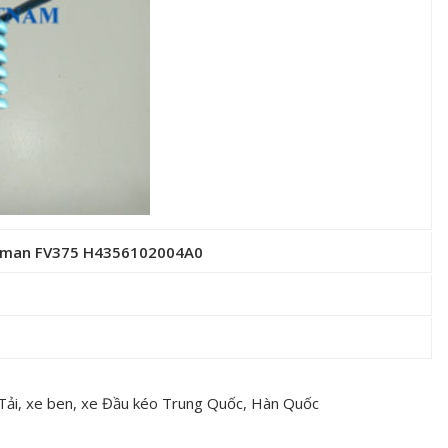
Auman FV375 H4356102004A0
 Tải, xe ben, xe Đầu kéo Trung Quốc, Hàn Quốc