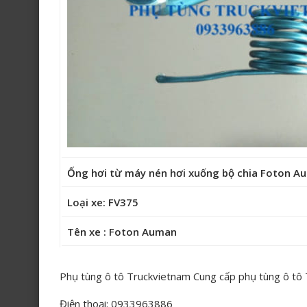
Ống hơi từ máy nén hơi xuống bộ chia Foton 
Loại xe: FV375
Tên xe : Foton Auman
Phụ tùng ô tô Truckvietnam Cung cấp phụ tùng ô tô
Điện thoại: 0933963886