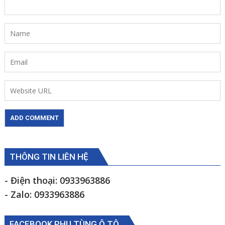
THÔNG TIN LIÊN HỆ
- Điện thoại: 0933963886
- Zalo: 0933963886
FACEBOOK PHỤ TÙNG Ô TÔ