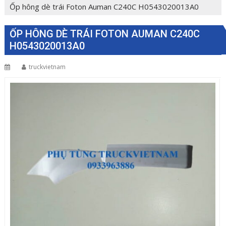
Ốp hông dè trái Foton Auman C240C H0543020013A0
ỐP HÔNG DÈ TRÁI FOTON AUMAN C240C
H0543020013A0
truckvietnam