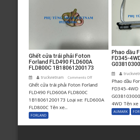
Phao dầu 
Ghết cửa trái phải Foton
FD345-4W
Forland FLD490 FLD600A
G0381030
FLD800C 1B18061200173
truckvie
truckvietnam
on
Comments Off
Phao dầu Fo
Ghết cửa trái phải Foton Forland
Ghết
FD345-4WD
cửa
FLD490 FLD600A FLD800C
G0381030009
trái
1B18061200173 Loại xe: FLD600A
4WD Tên xe : 
phải
FLD800C Tên xe...
AUMARK
FOR
Foton
FORLAND
Forland
FLD490
FLD600A
FLD800C