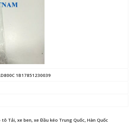
 FLD800C 1B17851230039
 tô Tải, xe ben, xe Đầu kéo Trung Quốc, Hàn Quốc