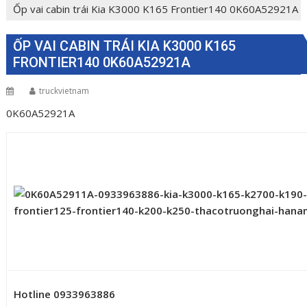
Ốp vai cabin trái Kia K3000 K165 Frontier140 0K60A52921A
ỐP VAI CABIN TRÁI KIA K3000 K165
FRONTIER140 0K60A52921A
truckvietnam
0K60A52921A
Hotline 0933963886