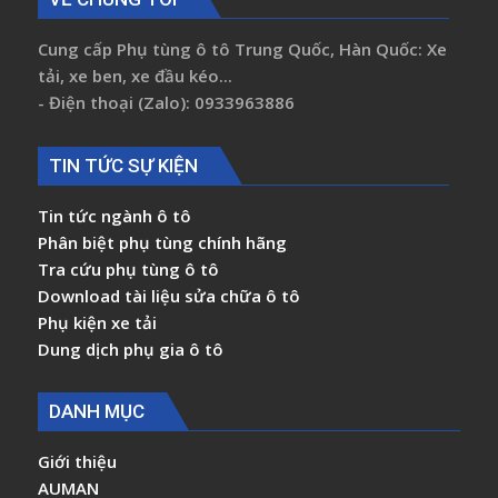
Cung cấp Phụ tùng ô tô Trung Quốc, Hàn Quốc: Xe
tải, xe ben, xe đầu kéo...
- Điện thoại (Zalo): 0933963886
TIN TỨC SỰ KIỆN
Tin tức ngành ô tô
Phân biệt phụ tùng chính hãng
Tra cứu phụ tùng ô tô
Download tài liệu sửa chữa ô tô
Phụ kiện xe tải
Dung dịch phụ gia ô tô
DANH MỤC
Giới thiệu
AUMAN