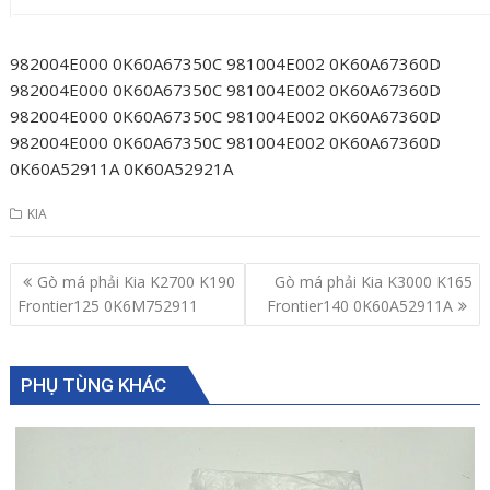
982004E000 0K60A67350C 981004E002 0K60A67360D
982004E000 0K60A67350C 981004E002 0K60A67360D
982004E000 0K60A67350C 981004E002 0K60A67360D
982004E000 0K60A67350C 981004E002 0K60A67360D
0K60A52911A 0K60A52921A
KIA
Post
Gò má phải Kia K2700 K190
Gò má phải Kia K3000 K165
navigation
Frontier125 0K6M752911
Frontier140 0K60A52911A
PHỤ TÙNG KHÁC