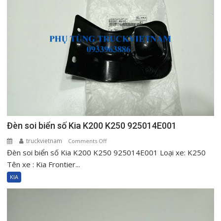
Đèn soi biển số Kia K200 K250 925014E001
truckvietnam
on
Comments Off
Đèn soi biển số Kia K200 K250 925014E001 Loại xe: K250
Đèn
soi
Tên xe : Kia Frontier...
biển
KIA
số
Kia
K200
K250