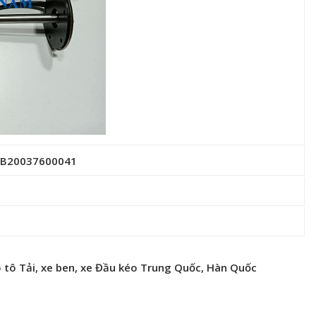
 1B20037600041
 tô Tải, xe ben, xe Đầu kéo Trung Quốc, Hàn Quốc