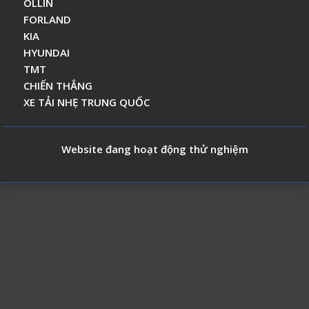
OLLIN
FORLAND
KIA
HYUNDAI
TMT
CHIẾN THẮNG
XE TẢI NHẸ TRUNG QUỐC
Website đang hoạt động thử nghiệm