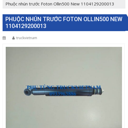
Phuộc nhún trước Foton Ollin500 New 1104129200013
PHUỘC NHÚN TRƯỚC FOTON OLLIN500 NEW
1104129200013
truckvietnam