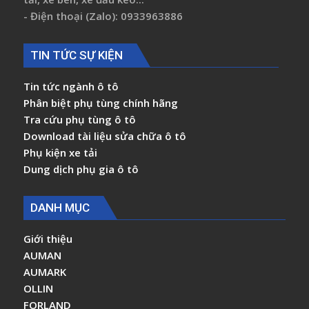
- Điện thoại (Zalo): 0933963886
TIN TỨC SỰ KIỆN
Tin tức ngành ô tô
Phân biệt phụ tùng chính hãng
Tra cứu phụ tùng ô tô
Download tài liệu sửa chữa ô tô
Phụ kiện xe tải
Dung dịch phụ gia ô tô
DANH MỤC
Giới thiệu
AUMAN
AUMARK
OLLIN
FORLAND