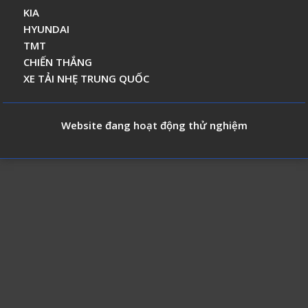
KIA
HYUNDAI
TMT
CHIẾN THẮNG
XE TẢI NHẸ TRUNG QUỐC
Website đang hoạt động thử nghiệm