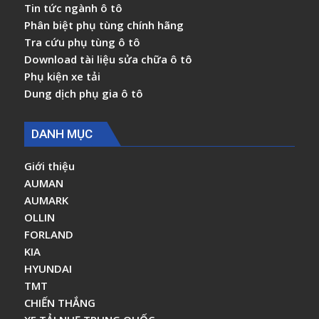
Tin tức ngành ô tô
Phân biệt phụ tùng chính hãng
Tra cứu phụ tùng ô tô
Download tài liệu sửa chữa ô tô
Phụ kiện xe tải
Dung dịch phụ gia ô tô
DANH MỤC
Giới thiệu
AUMAN
AUMARK
OLLIN
FORLAND
KIA
HYUNDAI
TMT
CHIẾN THẮNG