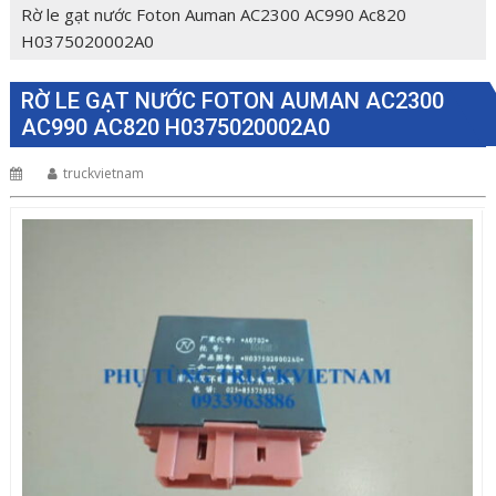
Rờ le gạt nước Foton Auman AC2300 AC990 Ac820
H0375020002A0
RỜ LE GẠT NƯỚC FOTON AUMAN AC2300
AC990 AC820 H0375020002A0
truckvietnam