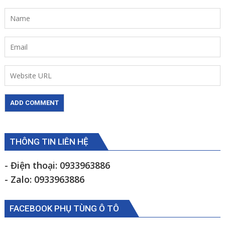
THÔNG TIN LIÊN HỆ
- Điện thoại: 0933963886
- Zalo: 0933963886
FACEBOOK PHỤ TÙNG Ô TÔ