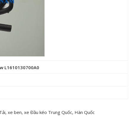
New L1610130700A0
 Tải, xe ben, xe Đầu kéo Trung Quốc, Hàn Quốc