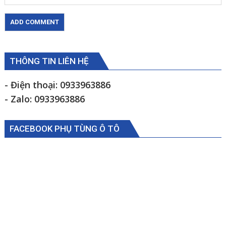
THÔNG TIN LIÊN HỆ
- Điện thoại: 0933963886
- Zalo: 0933963886
FACEBOOK PHỤ TÙNG Ô TÔ