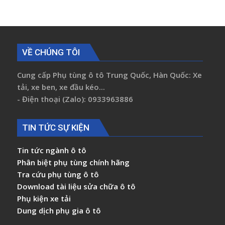
VỀ CHÚNG TÔI
Cung cấp Phụ tùng ô tô Trung Quốc, Hàn Quốc: Xe
tải, xe ben, xe đầu kéo...
- Điện thoại (Zalo): 0933963886
TIN TỨC SỰ KIỆN
Tin tức ngành ô tô
Phân biệt phụ tùng chính hãng
Tra cứu phụ tùng ô tô
Download tài liệu sửa chữa ô tô
Phụ kiện xe tải
Dung dịch phụ gia ô tô