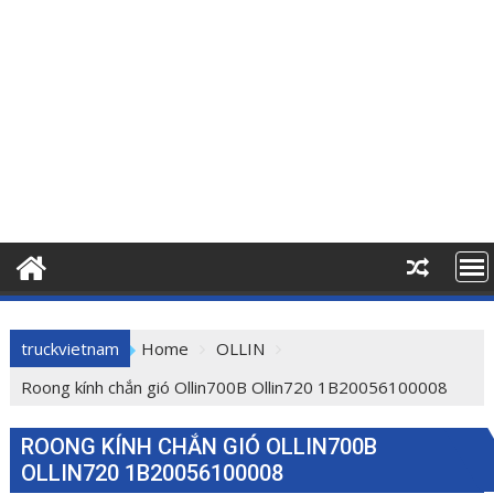
truckvietnam
Home
OLLIN
Roong kính chắn gió Ollin700B Ollin720 1B20056100008
ROONG KÍNH CHẮN GIÓ OLLIN700B
OLLIN720 1B20056100008