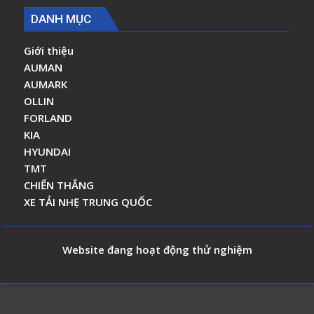
DANH MỤC
Giới thiệu
AUMAN
AUMARK
OLLIN
FORLAND
KIA
HYUNDAI
TMT
CHIẾN THẮNG
XE TẢI NHẸ TRUNG QUỐC
Website đang hoạt động thử nghiệm