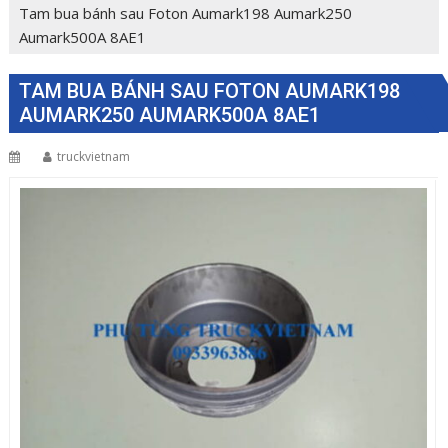
Tam bua bánh sau Foton Aumark198 Aumark250
Aumark500A 8AE1
TAM BUA BÁNH SAU FOTON AUMARK198
AUMARK250 AUMARK500A 8AE1
truckvietnam