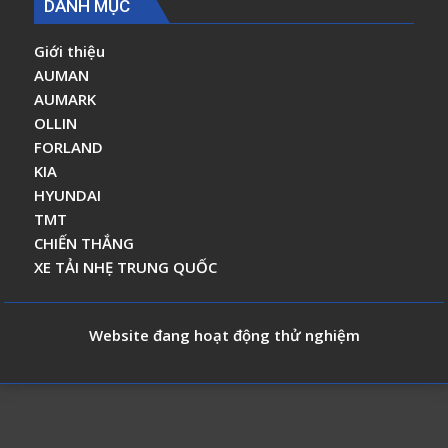
DANH MỤC
Giới thiệu
AUMAN
AUMARK
OLLIN
FORLAND
KIA
HYUNDAI
TMT
CHIẾN THẮNG
XE TẢI NHẸ TRUNG QUỐC
Website đang hoạt động thử nghiệm