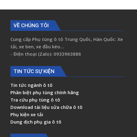
VỀ CHÚNG TÔI
Cung cấp Phụ tùng ô tô Trung Quốc, Hàn Quốc: Xe
tải, xe ben, xe đầu kéo...
- Điện thoại (Zalo): 0933963886
TIN TỨC SỰ KIỆN
Tin tức ngành ô tô
Phân biệt phụ tùng chính hãng
Tra cứu phụ tùng ô tô
Download tài liệu sửa chữa ô tô
Phụ kiện xe tải
Dung dịch phụ gia ô tô