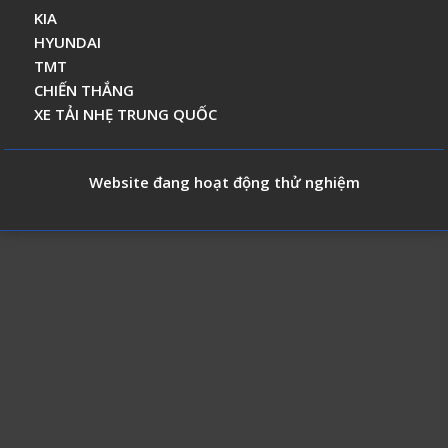
KIA
HYUNDAI
TMT
CHIẾN THẮNG
XE TẢI NHẸ TRUNG QUỐC
Website đang hoạt động thử nghiệm