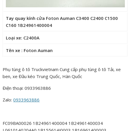
Tay quay kính cửa Foton Auman C3400 C2400 C1500
C160 1B24961400004
Loại xe: C2400A
Tên xe : Foton Auman
Phụ tùng ô tô Truckvietnam Cung cấp phụ tùng ô tô Tải, xe
ben, xe Đầu kéo Trung Quốc, Hàn Quốc
Điện thoại: 0933963886
Zalo:
0933963886
FC09BA00026 1B24961400004 1B24961400034
L0610140204A0 1B155614J0003 1B16961400003