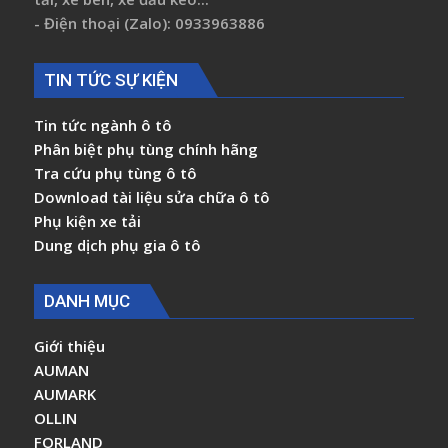
- Điện thoại (Zalo): 0933963886
TIN TỨC SỰ KIỆN
Tin tức ngành ô tô
Phân biệt phụ tùng chính hãng
Tra cứu phụ tùng ô tô
Download tài liệu sửa chữa ô tô
Phụ kiện xe tải
Dung dịch phụ gia ô tô
DANH MỤC
Giới thiệu
AUMAN
AUMARK
OLLIN
FORLAND