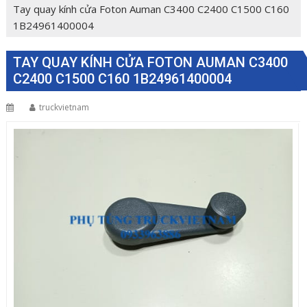
Tay quay kính cửa Foton Auman C3400 C2400 C1500 C160
1B24961400004
TAY QUAY KÍNH CỬA FOTON AUMAN C3400
C2400 C1500 C160 1B24961400004
truckvietnam