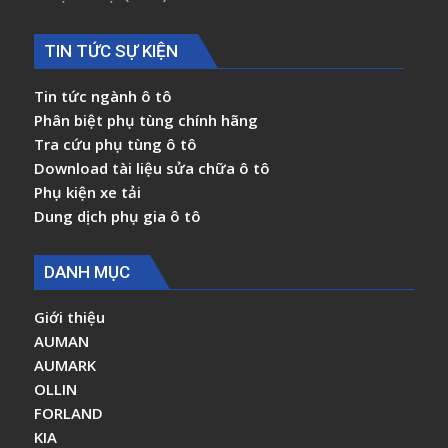
TIN TỨC SỰ KIỆN
Tin tức ngành ô tô
Phân biệt phụ tùng chính hãng
Tra cứu phụ tùng ô tô
Download tài liệu sửa chữa ô tô
Phụ kiện xe tải
Dung dịch phụ gia ô tô
DANH MỤC
Giới thiệu
AUMAN
AUMARK
OLLIN
FORLAND
KIA