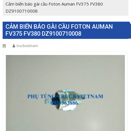
Cảm biến báo gài cầu Foton Auman FV375 FV380
DZ9100710008
CẢM BIẾN BÁO GÀI CẦU FOTON AUMAN
FV375 FV380 DZ9100710008
truckvietnam