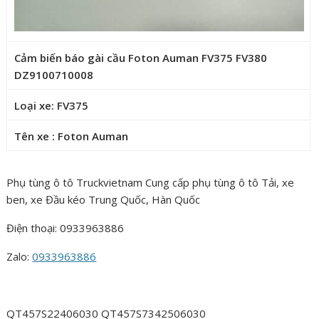
Cảm biến báo gài cầu Foton Auman FV375 FV380
DZ9100710008
Loại xe: FV375
Tên xe : Foton Auman
Phụ tùng ô tô Truckvietnam Cung cấp phụ tùng ô tô Tải, xe
ben, xe Đầu kéo Trung Quốc, Hàn Quốc
Điện thoại: 0933963886
Zalo:
0933963886
QT457S22406030 QT457S7342506030