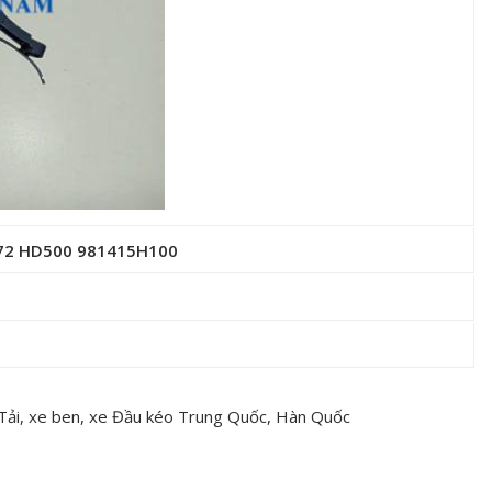
D72 HD500 981415H100
 Tải, xe ben, xe Đầu kéo Trung Quốc, Hàn Quốc