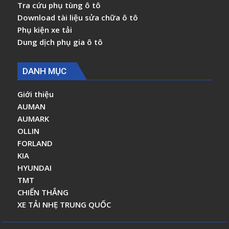
Tra cứu phụ tùng ô tô
Download tài liệu sửa chữa ô tô
Phụ kiện xe tải
Dung dịch phụ gia ô tô
DANH MỤC
Giới thiệu
AUMAN
AUMARK
OLLIN
FORLAND
KIA
HYUNDAI
TMT
CHIẾN THẮNG
XE TẢI NHẸ TRUNG QUỐC