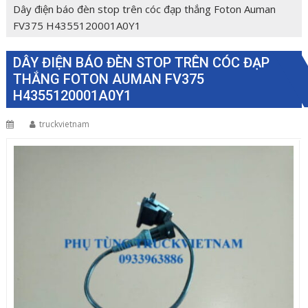
Dây điện báo đèn stop trên cóc đạp thắng Foton Auman
FV375 H4355120001A0Y1
DÂY ĐIỆN BÁO ĐÈN STOP TRÊN CÓC ĐẠP
THẮNG FOTON AUMAN FV375
H4355120001A0Y1
truckvietnam