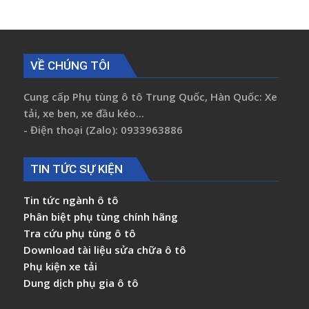
VỀ CHÚNG TÔI
Cung cấp Phụ tùng ô tô Trung Quốc, Hàn Quốc: Xe
tải, xe ben, xe đầu kéo...
- Điện thoại (Zalo): 0933963886
TIN TỨC SỰ KIỆN
Tin tức ngành ô tô
Phân biệt phụ tùng chính hãng
Tra cứu phụ tùng ô tô
Download tài liệu sửa chữa ô tô
Phụ kiện xe tải
Dung dịch phụ gia ô tô