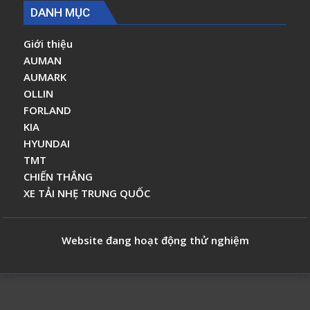
DANH MỤC
Giới thiệu
AUMAN
AUMARK
OLLIN
FORLAND
KIA
HYUNDAI
TMT
CHIẾN THẮNG
XE TẢI NHẸ TRUNG QUỐC
Website đang hoạt động thử nghiệm