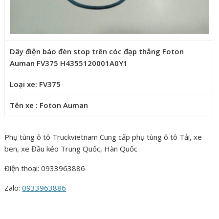
Dây điện báo đèn stop trên cóc đạp thắng Foton
Auman FV375 H4355120001A0Y1
Loại xe: FV375
Tên xe : Foton Auman
Phụ tùng ô tô Truckvietnam Cung cấp phụ tùng ô tô Tải, xe
ben, xe Đầu kéo Trung Quốc, Hàn Quốc
Điện thoại: 0933963886
Zalo:
0933963886