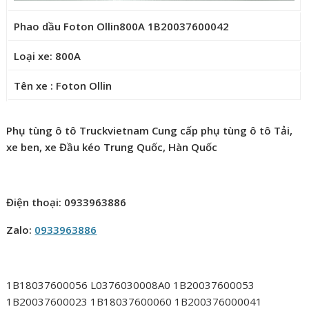
Phao dầu Foton Ollin800A 1B20037600042
Loại xe: 800A
Tên xe : Foton Ollin
Phụ tùng ô tô Truckvietnam Cung cấp phụ tùng ô tô Tải,
xe ben, xe Đầu kéo Trung Quốc, Hàn Quốc
Điện thoại: 0933963886
Zalo:
0933963886
1B18037600056 L0376030008A0 1B20037600053
1B20037600023 1B18037600060 1B200376000041