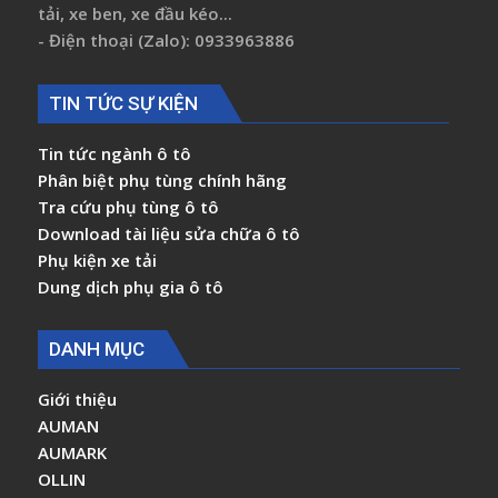
tải, xe ben, xe đầu kéo...
- Điện thoại (Zalo): 0933963886
TIN TỨC SỰ KIỆN
Tin tức ngành ô tô
Phân biệt phụ tùng chính hãng
Tra cứu phụ tùng ô tô
Download tài liệu sửa chữa ô tô
Phụ kiện xe tải
Dung dịch phụ gia ô tô
DANH MỤC
Giới thiệu
AUMAN
AUMARK
OLLIN