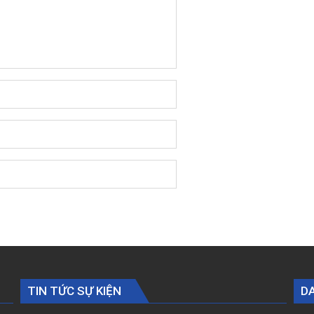
TIN TỨC SỰ KIỆN
D