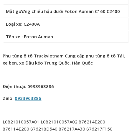
Mặt gương chiếu hậu dưới Foton Auman C160 C2400
Loại xe: C2400A
Tên xe : Foton Auman
Phụ tùng ô tô Truckvietnam Cung cấp phụ tùng ô tô Tải,
xe ben, xe Đầu kéo Trung Quốc, Hàn Quốc
Điện thoại: 0933963886
Zalo:
0933963886
L0821010057A01 L0821010057A02 876214E200
876114E200 876218D540 876217A430 876217F150