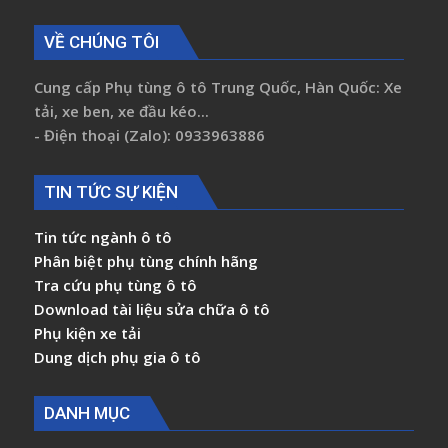
VỀ CHÚNG TÔI
Cung cấp Phụ tùng ô tô Trung Quốc, Hàn Quốc: Xe
tải, xe ben, xe đầu kéo...
- Điện thoại (Zalo): 0933963886
TIN TỨC SỰ KIỆN
Tin tức ngành ô tô
Phân biệt phụ tùng chính hãng
Tra cứu phụ tùng ô tô
Download tài liệu sửa chữa ô tô
Phụ kiện xe tải
Dung dịch phụ gia ô tô
DANH MỤC