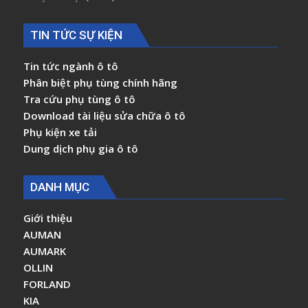
TIN TỨC SỰ KIỆN
Tin tức ngành ô tô
Phân biệt phụ tùng chính hãng
Tra cứu phụ tùng ô tô
Download tài liệu sửa chữa ô tô
Phụ kiện xe tải
Dung dịch phụ gia ô tô
DANH MỤC
Giới thiệu
AUMAN
AUMARK
OLLIN
FORLAND
KIA