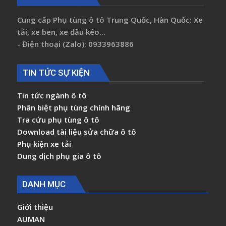
Cung cấp Phụ tùng ô tô Trung Quốc, Hàn Quốc: Xe
tải, xe ben, xe đầu kéo...
- Điện thoại (Zalo): 0933963886
TIN TỨC SỰ KIỆN
Tin tức ngành ô tô
Phân biệt phụ tùng chính hãng
Tra cứu phụ tùng ô tô
Download tài liệu sửa chữa ô tô
Phụ kiện xe tải
Dung dịch phụ gia ô tô
DANH MỤC
Giới thiệu
AUMAN