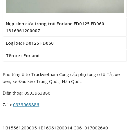
Nẹp kính cửa trong trái Forland FD0125 FD060
1B16961200007
Loại xe: FD0125 FD060
Tên xe : Forland
Phụ tùng ô tô Truckvietnam Cung cấp phụ tùng ô tô Tải, xe
ben, xe Đầu kéo Trung Quốc, Hàn Quốc
Điện thoại: 0933963886
Zalo:
0933963886
1B15561200005 1B16961200014 G0610170026A0