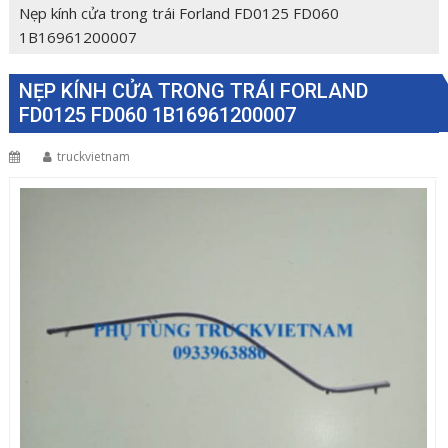
Nẹp kính cửa trong trái Forland FD0125 FD060
1B16961200007
NẸP KÍNH CỬA TRONG TRÁI FORLAND
FD0125 FD060 1B16961200007
truckvietnam