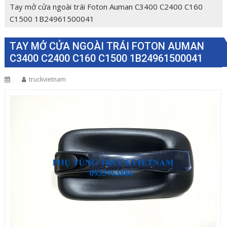
Tay mở cửa ngoài trái Foton Auman C3400 C2400 C160
C1500 1B24961500041
TAY MỞ CỬA NGOÀI TRÁI FOTON AUMAN
C3400 C2400 C160 C1500 1B24961500041
truckvietnam