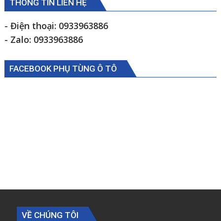
THÔNG TIN LIÊN HỆ
- Điện thoại: 0933963886
- Zalo: 0933963886
FACEBOOK PHỤ TÙNG Ô TÔ
VỀ CHÚNG TÔI