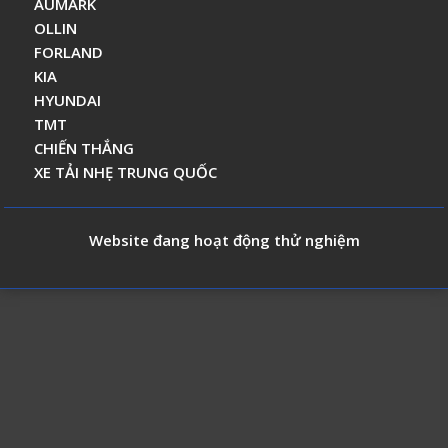
AUMARK
OLLIN
FORLAND
KIA
HYUNDAI
TMT
CHIẾN THẮNG
XE TẢI NHẸ TRUNG QUỐC
Website đang hoạt động thử nghiệm