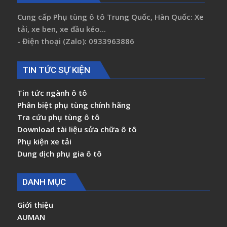
Cung cấp Phụ tùng ô tô Trung Quốc, Hàn Quốc: Xe
tải, xe ben, xe đầu kéo...
- Điện thoại (Zalo): 0933963886
TIN TỨC SỰ KIỆN
Tin tức ngành ô tô
Phân biệt phụ tùng chính hãng
Tra cứu phụ tùng ô tô
Download tài liệu sửa chữa ô tô
Phụ kiện xe tải
Dung dịch phụ gia ô tô
DANH MỤC
Giới thiệu
AUMAN