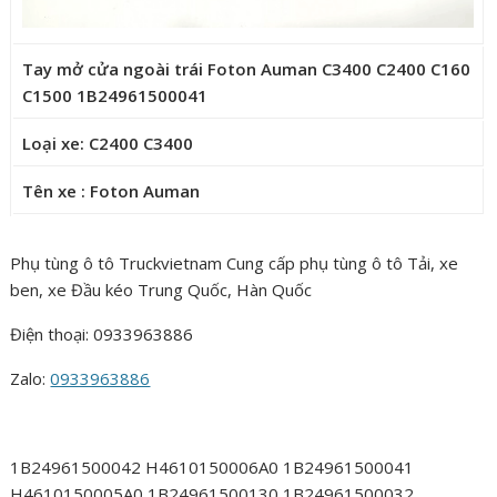
Tay mở cửa ngoài trái Foton Auman C3400 C2400 C160
C1500 1B24961500041
Loại xe: C2400 C3400
Tên xe : Foton Auman
Phụ tùng ô tô Truckvietnam Cung cấp phụ tùng ô tô Tải, xe
ben, xe Đầu kéo Trung Quốc, Hàn Quốc
Điện thoại: 0933963886
Zalo:
0933963886
1B24961500042 H4610150006A0 1B24961500041
H4610150005A0 1B24961500130 1B24961500032