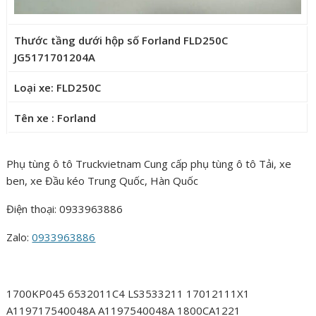
Thước tầng dưới hộp số Forland FLD250C
JG5171701204A
Loại xe: FLD250C
Tên xe : Forland
Phụ tùng ô tô Truckvietnam Cung cấp phụ tùng ô tô Tải, xe
ben, xe Đầu kéo Trung Quốc, Hàn Quốc
Điện thoại: 0933963886
Zalo:
0933963886
1700KP045 6532011C4 LS3533211 17012111X1
A119717540048A A1197540048A 1800CA1221