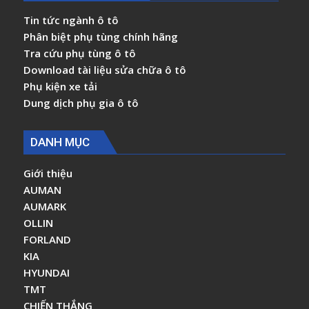
Tin tức ngành ô tô
Phân biệt phụ tùng chính hãng
Tra cứu phụ tùng ô tô
Download tài liệu sửa chữa ô tô
Phụ kiện xe tải
Dung dịch phụ gia ô tô
DANH MỤC
Giới thiệu
AUMAN
AUMARK
OLLIN
FORLAND
KIA
HYUNDAI
TMT
CHIẾN THẮNG