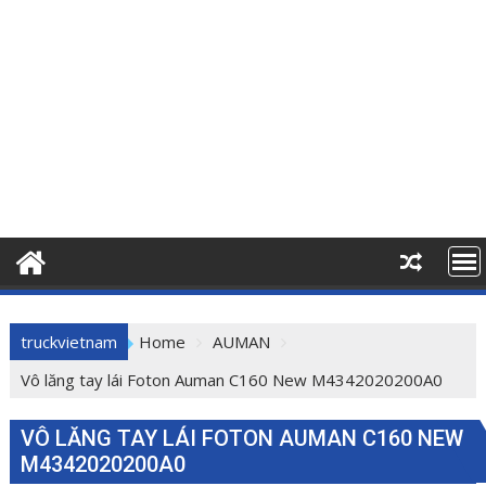
truckvietnam
Home
AUMAN
Vô lăng tay lái Foton Auman C160 New M4342020200A0
VÔ LĂNG TAY LÁI FOTON AUMAN C160 NEW
M4342020200A0