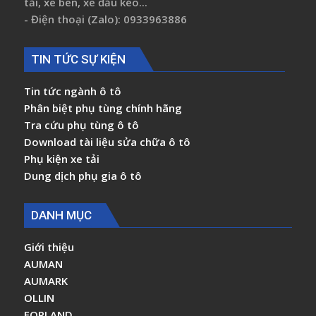
tải, xe ben, xe đầu kéo...
- Điện thoại (Zalo): 0933963886
TIN TỨC SỰ KIỆN
Tin tức ngành ô tô
Phân biệt phụ tùng chính hãng
Tra cứu phụ tùng ô tô
Download tài liệu sửa chữa ô tô
Phụ kiện xe tải
Dung dịch phụ gia ô tô
DANH MỤC
Giới thiệu
AUMAN
AUMARK
OLLIN
FORLAND