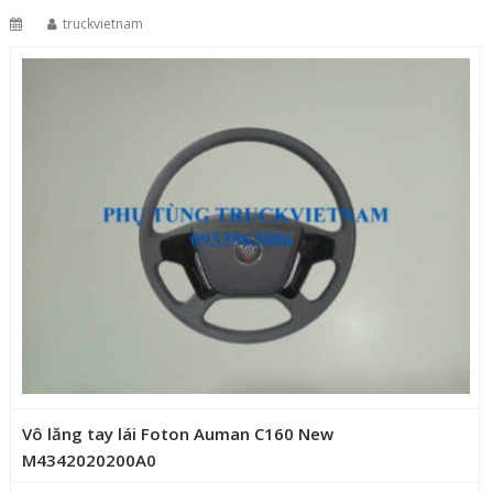
truckvietnam
Vô lăng tay lái Foton Auman C160 New
M4342020200A0