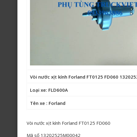
Vòi nước xịt kính Forland FT0125 FD060 1320
Loại xe: FLD600A
Tên xe : Forland
Vòi nước xịt kính Forland FT0125 FD060
Mã số 13202525M00042