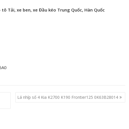
 tô Tải, xe ben, xe Đầu kéo Trung Quốc, Hàn Quốc
5A0
Lá nhíp số 4 Kia K2700 K190 Frontier125 0K63B28014