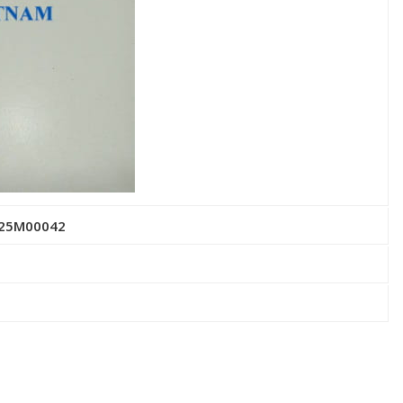
2525M00042