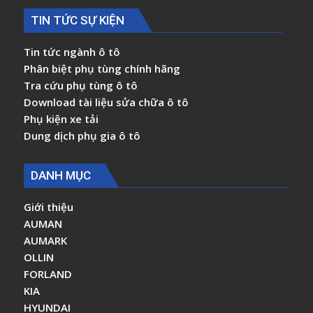
TIN TỨC SỰ KIỆN
Tin tức ngành ô tô
Phân biệt phụ tùng chính hãng
Tra cứu phụ tùng ô tô
Download tài liệu sửa chữa ô tô
Phụ kiện xe tải
Dung dịch phụ gia ô tô
DANH MỤC
Giới thiệu
AUMAN
AUMARK
OLLIN
FORLAND
KIA
HYUNDAI