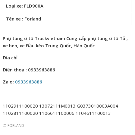
Loại xe: FLD900A
Tên xe : Forland
Phụ tùng ô tô Truckvietnam Cung cấp phụ tùng ô tô Tải,
xe ben, xe Đầu kéo Trung Quốc, Hàn Quốc
Địa chỉ
Điện thoại: 0933963886
Zalo:
0933963886
1102911100020 13072111M0013 G0373010003A004
1102811100020 1106611100006 1104611100013
FORLAND